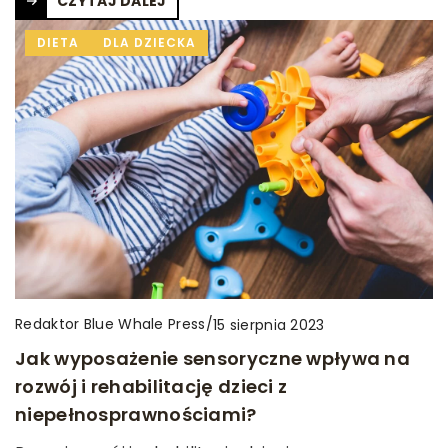
CZYTAJ DALEJ
DIETA
DLA DZIECKA
Redaktor Blue Whale Press
/
15 sierpnia 2023
Jak wyposażenie sensoryczne wpływa na
rozwój i rehabilitację dzieci z
niepełnosprawnościami?