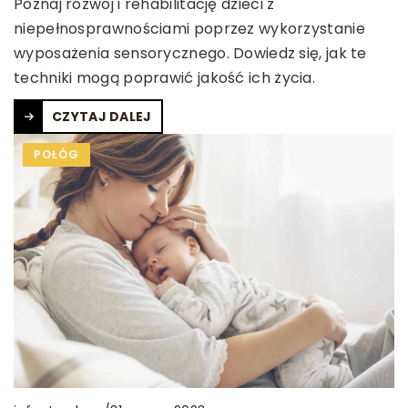
Poznaj rozwój i rehabilitację dzieci z
niepełnosprawnościami poprzez wykorzystanie
wyposażenia sensorycznego. Dowiedz się, jak te
techniki mogą poprawić jakość ich życia.
CZYTAJ DALEJ
POŁÓG