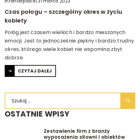
infanterplace
/
31 marca 2023
Czas połogu – szczególny okres w życiu
kobiety
Połóg jest czasem wielkich i bardzo mieszanych
emocji. Jest to jednocześnie piękny i bardzo trudny
okres, którego wiele kobiet nie wspomina zbyt
dobrze.
CZYTAJ DALEJ
OSTATNIE WPISY
Zestawienie firm z branży
wyposażenia siłowni i obiektów