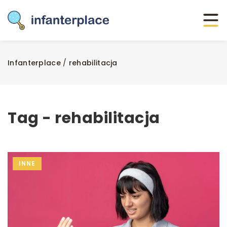
Infanterplace
/
rehabilitacja
Tag - rehabilitacja
INNE