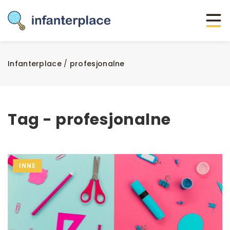
Infanterplace
/
profesjonalne
Tag - profesjonalne
INNE