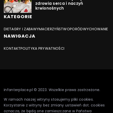
zdrowia serca i naczyń
krwionośnych
KATEGORIE
DIETA
GRY I ZABAWY
MACIERZYŃSTWO
PORÓD
WYCHOWANIE
NAWIGACJA
KONTAKT
POLITYKA PRYWATNOŚCI
infanterplace.pl © 2023. Wszelkie prawa zastrzeżone.
W ramach naszej witryny stosujemy pliki cookies.
Korzystanie z witryny bez zmiany ustawień dot. cookies
oznacza, że będą one zamieszczane w Państwa