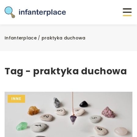
Infanterplace
/
praktyka duchowa
Tag - praktyka duchowa
INNE