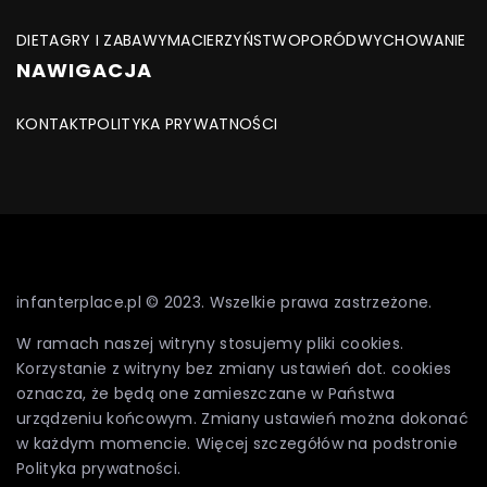
DIETA
GRY I ZABAWY
MACIERZYŃSTWO
PORÓD
WYCHOWANIE
NAWIGACJA
KONTAKT
POLITYKA PRYWATNOŚCI
infanterplace.pl © 2023. Wszelkie prawa zastrzeżone.
W ramach naszej witryny stosujemy pliki cookies.
Korzystanie z witryny bez zmiany ustawień dot. cookies
oznacza, że będą one zamieszczane w Państwa
urządzeniu końcowym. Zmiany ustawień można dokonać
w każdym momencie. Więcej szczegółów na podstronie
Polityka prywatności
.