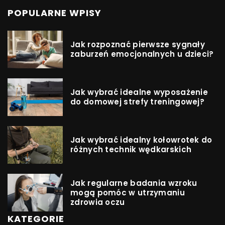
POPULARNE WPISY
Jak rozpoznać pierwsze sygnały
zaburzeń emocjonalnych u dzieci?
Jak wybrać idealne wyposażenie
do domowej strefy treningowej?
Jak wybrać idealny kołowrotek do
różnych technik wędkarskich
Jak regularne badania wzroku
mogą pomóc w utrzymaniu
zdrowia oczu
KATEGORIE