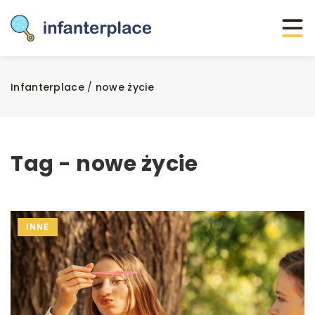
Infanterplace
/
nowe życie
Tag - nowe życie
INNE