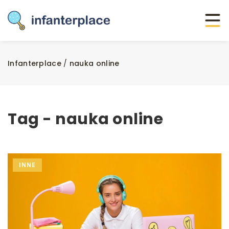
Infanterplace
/
nauka online
Tag - nauka online
INNE