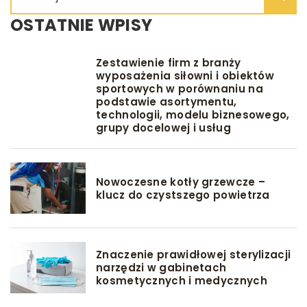
OSTATNIE WPISY
Zestawienie firm z branży
wyposażenia siłowni i obiektów
sportowych w porównaniu na
podstawie asortymentu,
technologii, modelu biznesowego,
grupy docelowej i usług
Nowoczesne kotły grzewcze –
klucz do czystszego powietrza
Znaczenie prawidłowej sterylizacji
narzędzi w gabinetach
kosmetycznych i medycznych