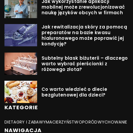
Jak wykorzystanie aplikacji
mobilnej może zrewolucjonizować
naukę języków obcych w firmach
Jak rewitalizacja skóry za pomocą
preparatów na bazie kwasu
hialuronowego może poprawić jej
kondycję?
Subtelny blask biżuterii – dlaczego
warto wybrać pierścionki z
różowego złota?
Co warto wiedzieć o diecie
bezglutenowej dla dzieci?
KATEGORIE
DIETA
GRY I ZABAWY
MACIERZYŃSTWO
PORÓD
WYCHOWANIE
NAWIGACJA