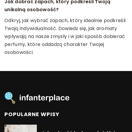
Twórcze wykorzystanie lalki w domowej edukacji
Jak zdrowe przekąski mogą wspierać rozwój
Jak dobrać zapach, który podkreśli Twoją
przedszkolaka
dziecka?
unikalną osobowość?
Zobacz, jak lalka może stać się kluczowym
Odkryj, jakie zdrowe przekąski mogą przyczynić się
Odkryj, jak wybrać zapach, który idealnie podkreśli
narzędziem w edukacji Twojego przedszkolaka.
do prawidłowego rozwoju Twojego dziecka,
Twoją indywidualność. Dowiedz się, jak aromaty
Świetne pomysły na wykorzystanie zabawek do
wspierając jego zdrowie fizyczne i umysłowe w
wpływają na nasze zmysły i w jaki sposób dobierać
nauki i rozwijania umiejętności.
codziennym życiu.
perfumy, które oddadzą charakter Twojej
osobowości.
POPULARNE WPISY