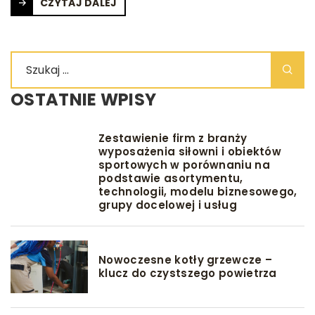
CZYTAJ DALEJ
OSTATNIE WPISY
Zestawienie firm z branży
wyposażenia siłowni i obiektów
sportowych w porównaniu na
podstawie asortymentu,
technologii, modelu biznesowego,
grupy docelowej i usług
Nowoczesne kotły grzewcze –
klucz do czystszego powietrza