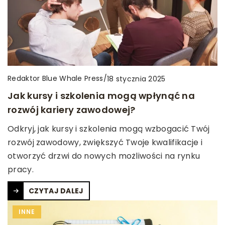
Redaktor Blue Whale Press
/
18 stycznia 2025
Jak kursy i szkolenia mogą wpłynąć na
rozwój kariery zawodowej?
Odkryj, jak kursy i szkolenia mogą wzbogacić Twój
rozwój zawodowy, zwiększyć Twoje kwalifikacje i
otworzyć drzwi do nowych możliwości na rynku
pracy.
CZYTAJ DALEJ
INNE