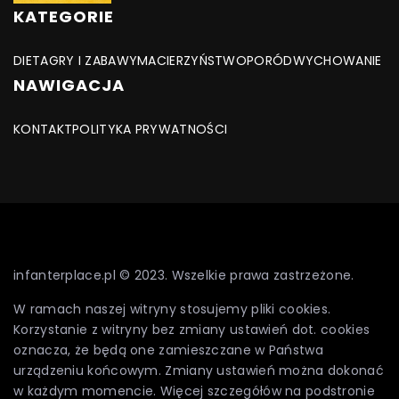
KATEGORIE
DIETA
GRY I ZABAWY
MACIERZYŃSTWO
PORÓD
WYCHOWANIE
NAWIGACJA
KONTAKT
POLITYKA PRYWATNOŚCI
infanterplace.pl © 2023. Wszelkie prawa zastrzeżone.
W ramach naszej witryny stosujemy pliki cookies.
Korzystanie z witryny bez zmiany ustawień dot. cookies
oznacza, że będą one zamieszczane w Państwa
urządzeniu końcowym. Zmiany ustawień można dokonać
w każdym momencie. Więcej szczegółów na podstronie