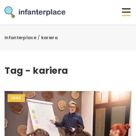
Infanterplace
/
kariera
Tag - kariera
INNE