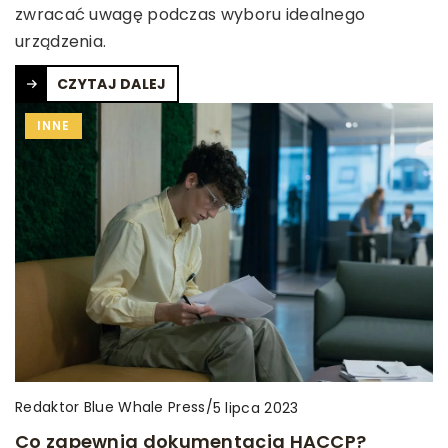
zwracać uwagę podczas wyboru idealnego
urządzenia.
CZYTAJ DALEJ
INNE
Redaktor Blue Whale Press
/
5 lipca 2023
Co zapewnia dokumentacja HACCP?