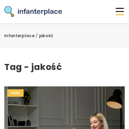
Infanterplace
/
jakość
Tag - jakość
INNE