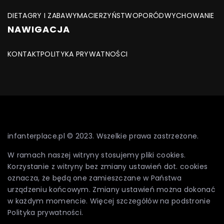
DIETA
GRY I ZABAWY
MACIERZYŃSTWO
PORÓD
WYCHOWANIE
NAWIGACJA
KONTAKT
POLITYKA PRYWATNOŚCI
infanterplace.pl © 2023. Wszelkie prawa zastrzeżone.
W ramach naszej witryny stosujemy pliki cookies.
Korzystanie z witryny bez zmiany ustawień dot. cookies
oznacza, że będą one zamieszczane w Państwa
urządzeniu końcowym. Zmiany ustawień można dokonać
w każdym momencie. Więcej szczegółów na podstronie
Polityka prywatności
.