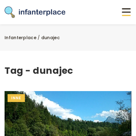
Infanterplace
/
dunajec
Tag - dunajec
INNE