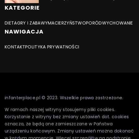
KATEGORIE
DIETA
GRY I ZABAWY
MACIERZYŃSTWO
PORÓD
WYCHOWANIE
NAWIGACJA
KONTAKT
POLITYKA PRYWATNOŚCI
infanterplace.pl © 2023. Wszelkie prawa zastrzeżone.
W ramach naszej witryny stosujemy pliki cookies.
Korzystanie z witryny bez zmiany ustawień dot. cookies
oznacza, że będą one zamieszczane w Państwa
urządzeniu końcowym. Zmiany ustawień można dokonać
w każdym momencie. Więcej szczegółów na podstronie