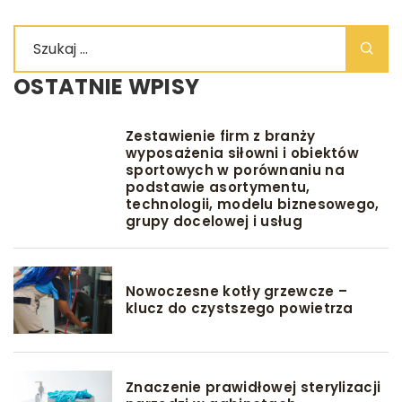
OSTATNIE WPISY
Zestawienie firm z branży
wyposażenia siłowni i obiektów
sportowych w porównaniu na
podstawie asortymentu,
technologii, modelu biznesowego,
grupy docelowej i usług
Nowoczesne kotły grzewcze –
klucz do czystszego powietrza
Znaczenie prawidłowej sterylizacji