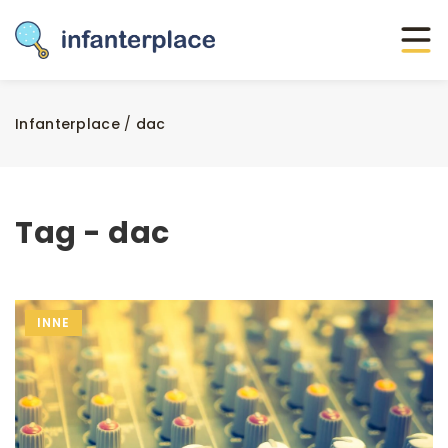
Infanterplace
/
dac
Tag - dac
INNE