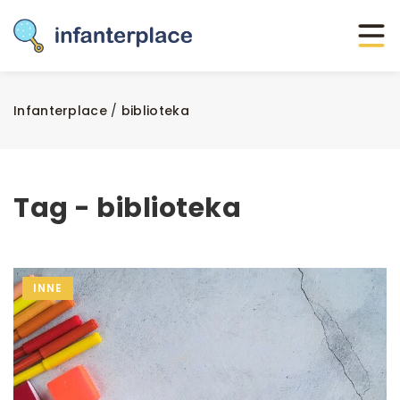
Infanterplace
/
biblioteka
Tag - biblioteka
INNE