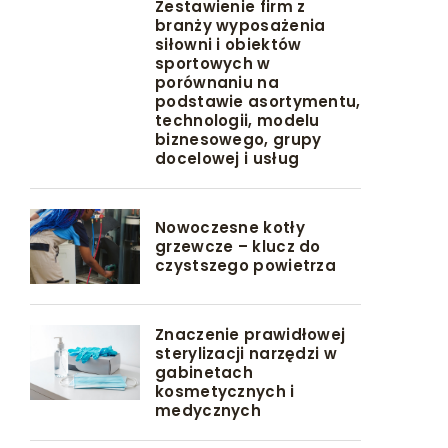
Zestawienie firm z
branży wyposażenia
siłowni i obiektów
sportowych w
porównaniu na
podstawie asortymentu,
technologii, modelu
biznesowego, grupy
docelowej i usług
Nowoczesne kotły
grzewcze – klucz do
czystszego powietrza
Znaczenie prawidłowej
sterylizacji narzędzi w
gabinetach
kosmetycznych i
medycznych