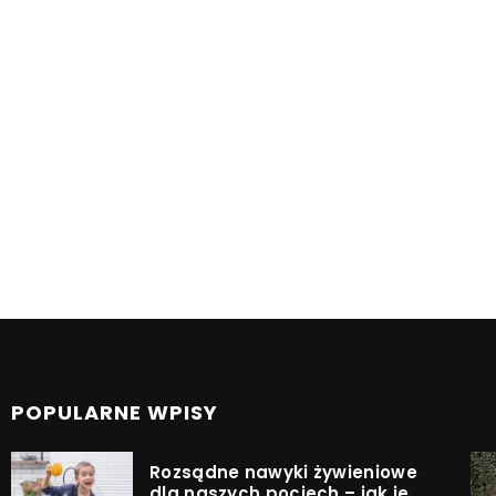
POPULARNE WPISY
Rozsądne nawyki żywieniowe
dla naszych pociech – jak je