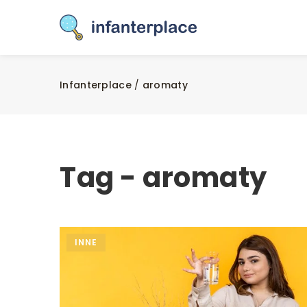
Infanterplace
/
aromaty
Tag - aromaty
INNE