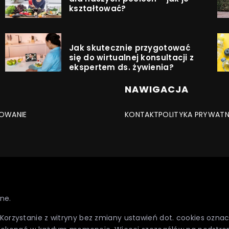
kształtować?
Jak skutecznie przygotować
się do wirtualnej konsultacji z
ekspertem ds. żywienia?
NAWIGACJA
OWANIE
KONTAKT
POLITYKA PRYWAT
ne.
. Korzystanie z witryny bez zmiany ustawień dot. cookies oz