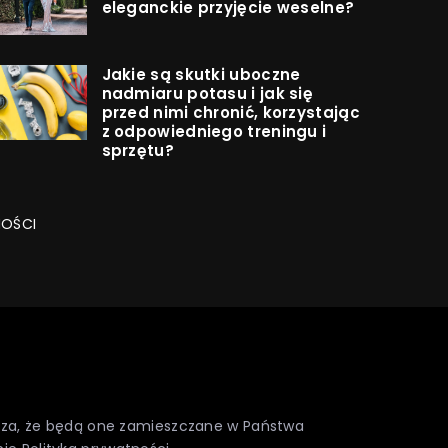
eleganckie przyjęcie weselne?
Jakie są skutki uboczne
nadmiaru potasu i jak się
przed nimi chronić, korzystając
z odpowiedniego treningu i
sprzętu?
NOŚCI
nacza, że będą one zamieszczane w Państwa