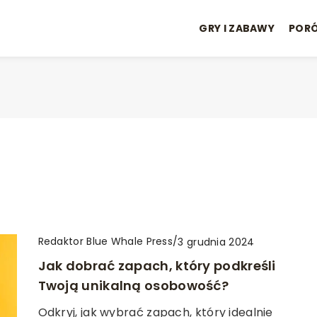
GRY I ZABAWY
POR
Redaktor Blue Whale Press
/
3 grudnia 2024
Jak dobrać zapach, który podkreśli
Twoją unikalną osobowość?
Odkryj, jak wybrać zapach, który idealnie