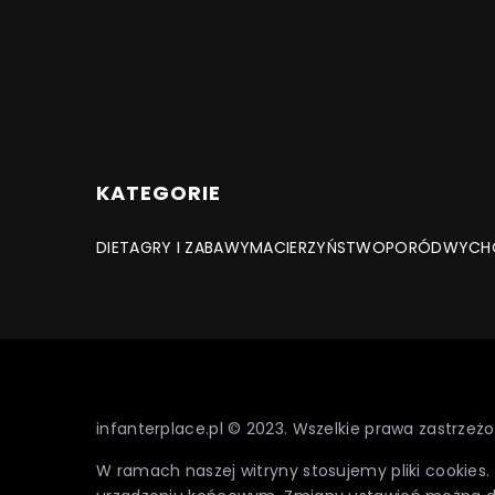
KATEGORIE
DIETA
GRY I ZABAWY
MACIERZYŃSTWO
PORÓD
WYCH
infanterplace.pl © 2023. Wszelkie prawa zastrzeżo
W ramach naszej witryny stosujemy pliki cookies