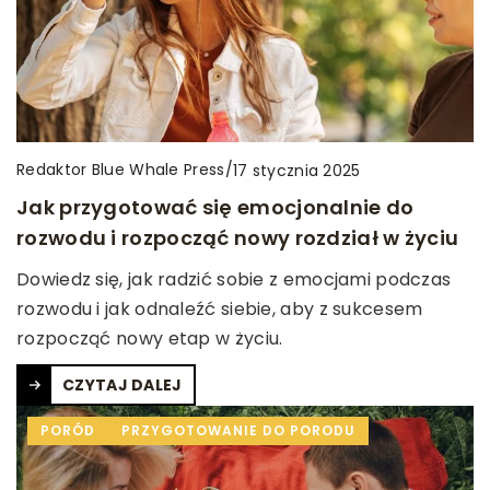
Redaktor Blue Whale Press
/
17 stycznia 2025
Jak przygotować się emocjonalnie do
rozwodu i rozpocząć nowy rozdział w życiu
Dowiedz się, jak radzić sobie z emocjami podczas
rozwodu i jak odnaleźć siebie, aby z sukcesem
rozpocząć nowy etap w życiu.
CZYTAJ DALEJ
PORÓD
PRZYGOTOWANIE DO PORODU