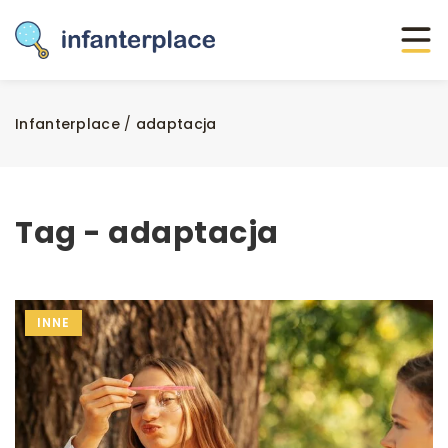
Infanterplace
/
adaptacja
Tag - adaptacja
INNE